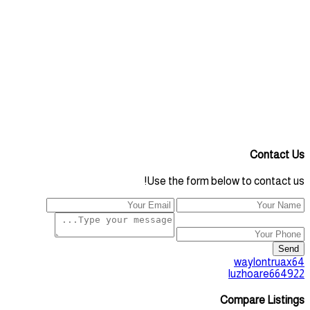
Contact Us
Use the form below to contact us!
Send
waylontruax64
luzhoare664922
Compare Listings