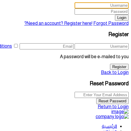
Login
Need an account? Register here!
Forgot Password?
Register
itions
A password will be e-mailed to you
Register
Back to Login
Reset Password
Reset Password
Return to Login
الرئيسية