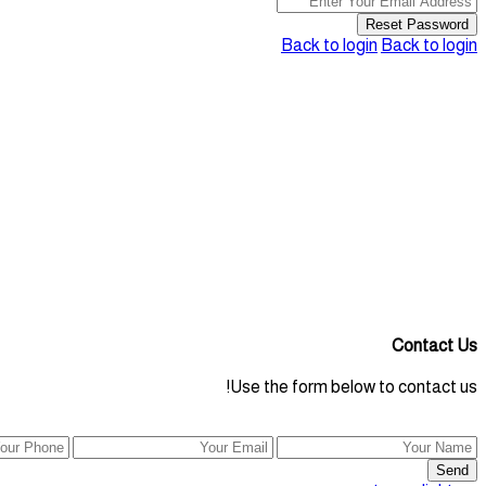
Reset Password
Back to login
Back to login
Contact Us
Use the form below to contact us!
Send