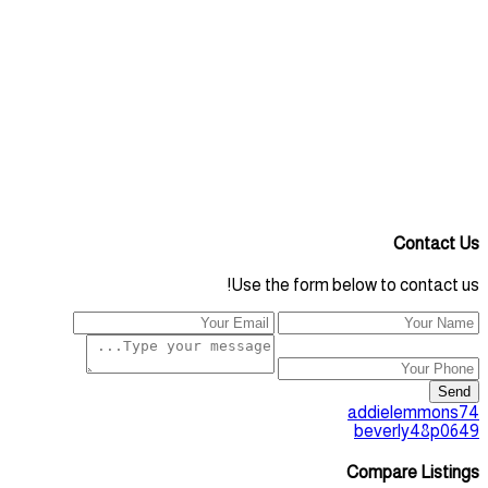
Contact Us
Use the form below to contact us!
Send
addielemmons74
beverly48p0649
Compare Listings