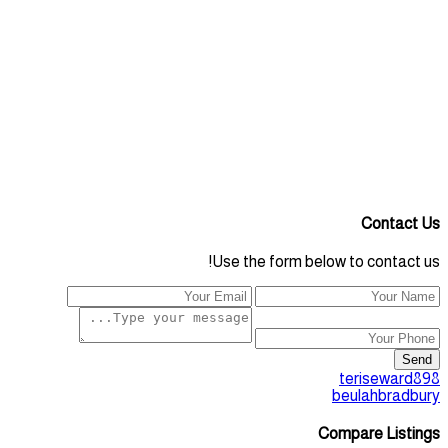
Contact Us
Use the form below to contact us!
Send
teriseward898
beulahbradbury
Compare Listings