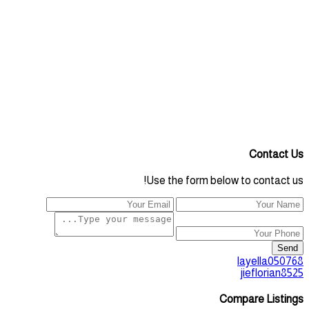
Contact Us
Use the form below to contact us!
Send
layella050768
jieflorian8525
Compare Listings