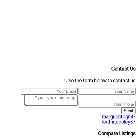
Contact Us
Use the form below to contact us!
Send
margueriteqml3
leathadooley37
Compare Listings