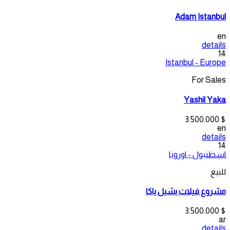
Adam Istanbul
en
details
14
Istanbul - Europe
For Sales
Yashil Yaka
$ 3.500.000
en
details
14
اسطنبول - اوروبا
للبيع
مشروع فيلات يشيل ياكا
$ 3.500.000
ar
details