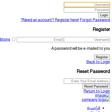
Login
Need an account? Register here!
Forgot Password?
Register
itions
A password will be e-mailed to you
Register
Back to Login
Reset Password
Reset Password
Return to Login
الرئيسية