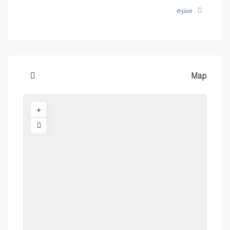
منتزه
Map