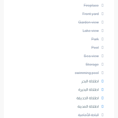
Fireplace
Front yard
Garden view
Lake view
Park
Pool
Sea view
Storage
swimming pool
اطلالة البحر
اطلالة البحيرة
اطلالة الحديقة
اطلالة المدينة
الباحة الأمامية