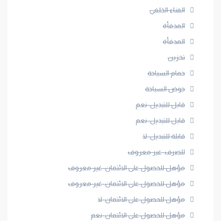
الفناء الخلفي
المدفأة
المدفأة
تخزين
حمام السباحة
حوض السباحة
قابل للتبديل: نعم
قابل للتبديل: نعم
قابلة للتبديل: لا
للصرف: غير معروف
مؤهل للحصول على الائتمان: غير معروف
مؤهل للحصول على الائتمان: غير معروف
مؤهل للحصول على الائتمان: لا
مؤهل للحصول على الائتمان: نعم