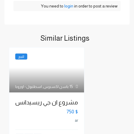
You need to
login
in order to post a review
Similar Listings
للبيع
15
باسن اكسبرس
,
اسطنبول - اوروبا
مشروع ان جي ريسيدانس
$ 750
ar