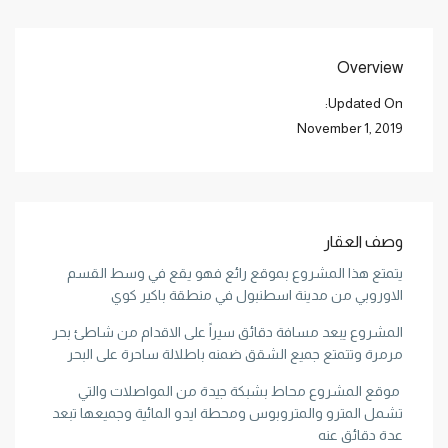
Overview
Updated On:
November 1, 2019
وصف العقار
يتمتع هذا المشروع بموقع رائع فهو يقع في وسط القسم
الاوروبي من مدينة اسطنبول في منطقة باكير كوي
المشروع يبعد مسافة دقائق سيراً على الاقدام من شاطئ بحر
مرمرة وتتمتع جميع الشقق ضمنه باطلالة ساحرة على البحر
موقع المشروع محاط بشبكة جيدة من المواصلات والتي
تشمل المترو والمتروبوس ومحطة ايدو المائية وجميعها تبعد
عدة دقائق عنه