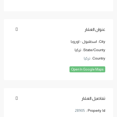
عنوان العقار
City:
اسطنبول - اوروبا
State/County:
تركيا
Country:
تركيا
Open In Google Maps
تفاصيل العقار
28905
Property Id :