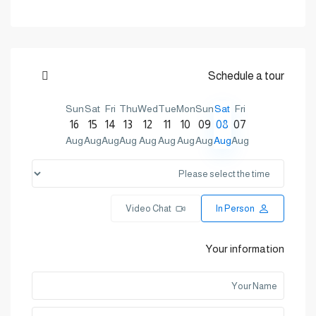
Schedule a tour
Sun
Sat
Fri
Thu
Wed
Tue
Mon
Sun
Sat
Fri
16
15
14
13
12
11
10
09
08
07
Aug
Aug
Aug
Aug
Aug
Aug
Aug
Aug
Aug
Aug
Video Chat
In Person
Your information