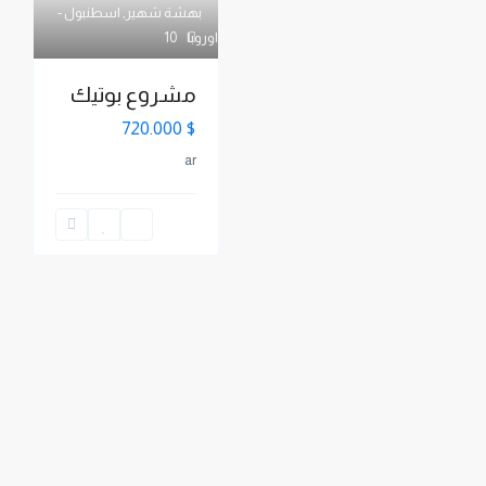
بهشة شهير
,
اسطنبول -
اوروبا
10
مشروع بوتيك
$ 720.000
ar